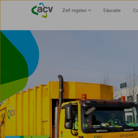
Voorkeur voor gemeente opgeven
Zelf regelen
Educatie
Co