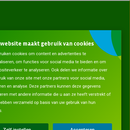
website maakt gebruik van cookies
uiken cookies om content en advertenties te
liseren, om functies voor social media te bieden en om
siteverkeer te analyseren. Ook delen we informatie over
uik van onze site met onze partners voor social media,
ren en analyse. Deze partners kunnen deze gegevens
ren met andere informatie die u aan ze heeft verstrekt of
hebben verzameld op basis van uw gebruik van hun
s.
ladder
Copyright © 2026 ACV Groep
Zelf instellen
Accepteren