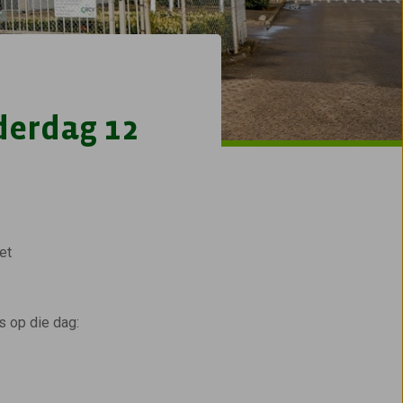
derdag 12
et
s op die dag: