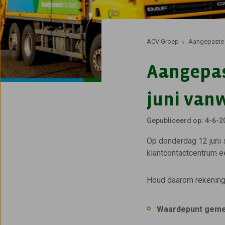
ACV Groep
Aangepaste 
Aangepas
juni van
Gepubliceerd op: 4-6-2
Op donderdag 12 juni 
klantcontactcentrum e
Houd daarom rekening 
Waardepunt geme