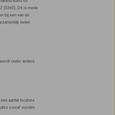
rekend komt dit
2 (5360). Dit is mede
n bij een van de
zamenlijk lieten
wordt onder andere
en aantal locaties.
outes vooraf worden