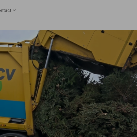
ntact