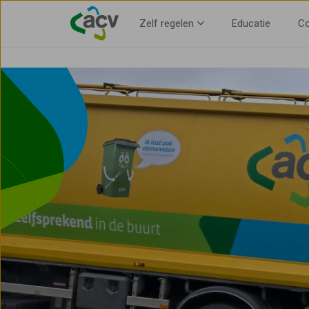
Voorkeur voor gemeente opgeven
Zelf regelen
Educatie
Co