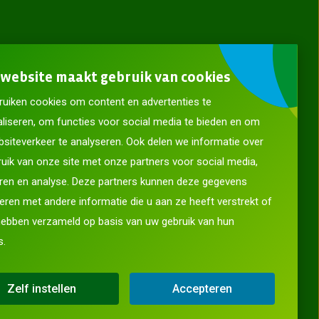
website maakt gebruik van cookies
uiken cookies om content en advertenties te
liseren, om functies voor social media te bieden en om
siteverkeer te analyseren. Ook delen we informatie over
uik van onze site met onze partners voor social media,
ren en analyse. Deze partners kunnen deze gegevens
ren met andere informatie die u aan ze heeft verstrekt of
hebben verzameld op basis van uw gebruik van hun
s.
ladder
Copyright © 2026 ACV Groep
Zelf instellen
Accepteren