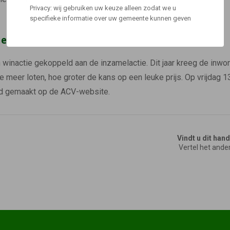
Privacy: wij gebruiken uw keuze alleen zodat we u
specifieke informatie over uw gemeente kunnen geven
ie
n winactie gekoppeld aan de inzamelactie. Dit jaar kreeg de inwo
meer loten, hoe groter de kans op een leuke prijs. Op vrijdag 13 
d gemaakt op de ACV-website.
Vindt u dit han
Vertel het ande