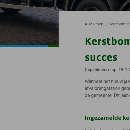
ACV Groep
Kerstbomeni
Kerstbom
succes
Gepubliceerd op: 19-1-
Wanneer het nieuw jaa
afvalbrengstation geb
de gemeente. Dit jaar
Ingezamelde k