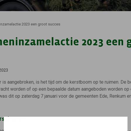
nzamelactie 2023 een groot succes
eninzamelactie 2023 een 
2023
r is aangebroken, is het tijd om de kerstboom op te ruimen. De 
racht worden of op een bepaalde datum aangeboden worden op ee
 was dit op zaterdag 7 januari voor de gemeenten Ede, Renkum 
erstbomen