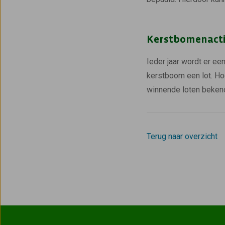
Kerstbomenact
Ieder jaar wordt er ee
kerstboom een lot. Hoe 
winnende loten beken
Terug naar overzicht