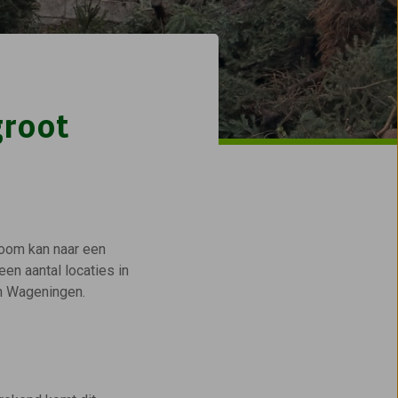
groot
boom kan naar een
n aantal locaties in
en Wageningen.