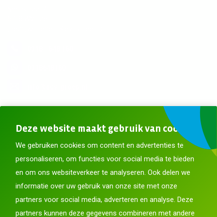
Neonstraat 4,
6718 WV Ede
(bedrijventerrein Kievitsmeent)
0318 - 648 160
0318648160
info@acv-groep.nl
Meer contactgegevens
Deze website maakt gebruik van cookies
Blijf op de hoogte
We gebruiken cookies om content en advertenties te
personaliseren, om functies voor social media te bieden
en om ons websiteverkeer te analyseren. Ook delen we
informatie over uw gebruik van onze site met onze
partners voor social media, adverteren en analyse. Deze
partners kunnen deze gegevens combineren met andere