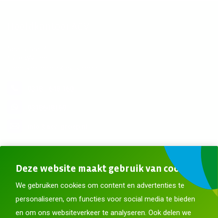
Hoofdkantoor ACV
Neonstraat 4,
6718 WV Ede
(bedrijventerrein Kievitsmeent)
0318 - 648 160
0318648160
info@acv-groep.nl
Meer contactgegevens
Deze website maakt gebruik van cookies
Blijf op de hoogte
We gebruiken cookies om content en advertenties te
personaliseren, om functies voor social media te bieden
en om ons websiteverkeer te analyseren. Ook delen we