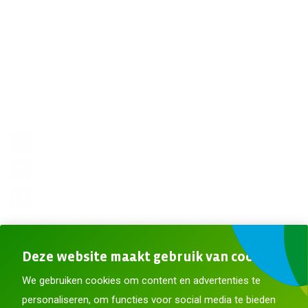
Hoofdkantoor ACV
Neonstraat 4,
6718 WV Ede
(bedrijventerrein Kievitsmeent)
0318 - 648 160
0318648160
info@acv-groep.nl
Meer contactgegevens
Deze website maakt gebruik van cookies
Blijf op de hoogte
We gebruiken cookies om content en advertenties te
personaliseren, om functies voor social media te bieden