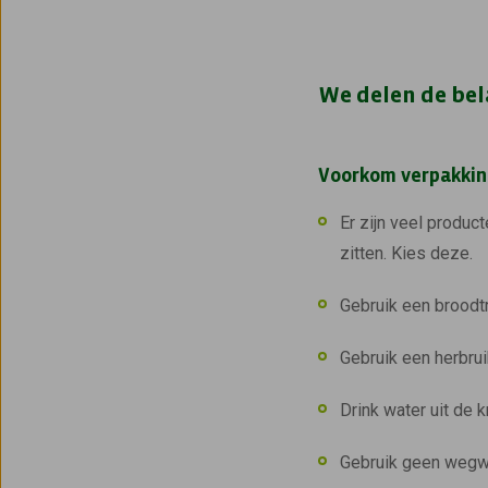
We delen de bela
Voorkom verpakki
Er zijn veel produc
zitten. Kies deze.
Gebruik een broodt
Gebruik een herbrui
Drink water uit de k
Gebruik geen wegwe