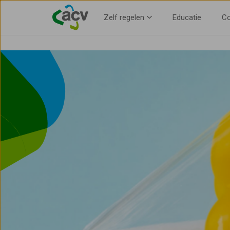
Voorkeur voor gemeente opgeven
Zelf regelen
Educatie
Co