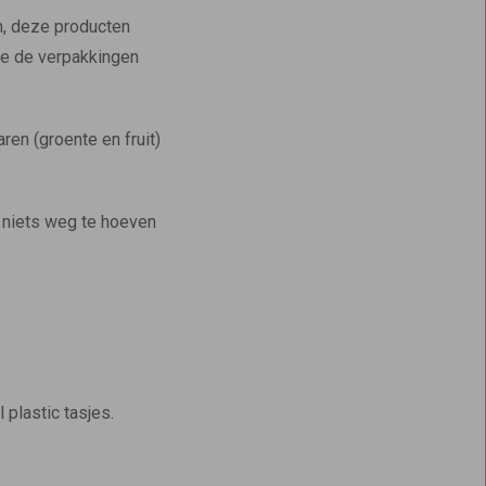
n, deze producten
 je de verpakkingen
ren (groente en fruit)
 niets weg te hoeven
plastic tasjes.