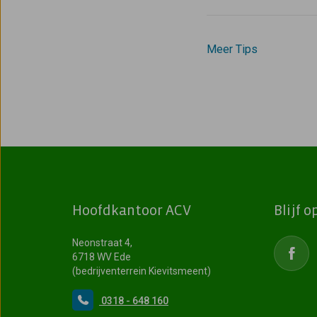
Meer Tips
Hoofdkantoor ACV
Blijf 
Neonstraat 4,
6718 WV Ede
(bedrijventerrein Kievitsmeent)
0318 - 648 160