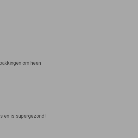
erpakkingen om heen
 is en is supergezond!