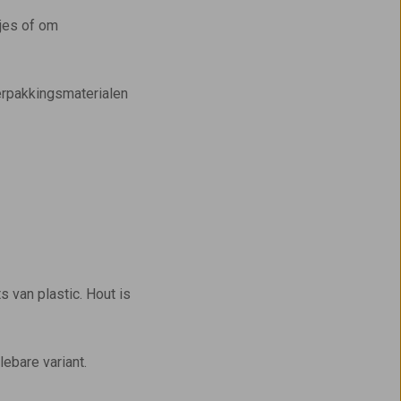
jes of om
verpakkingsmaterialen
s van plastic. Hout is
ebare variant.