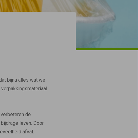
at bijna alles wat we
t verpakkingsmateriaal
, verbeteren de
bijdrage leven. Door
veelheid afval.