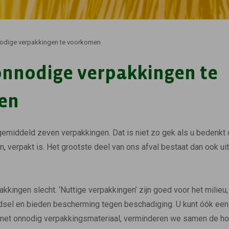
odige verpakkingen te voorkomen
onnodige verpakkingen te
en
emiddeld zeven verpakkingen. Dat is niet zo gek als u bedenkt d
, verpakt is. Het grootste deel van ons afval bestaat dan ook ui
pakkingen slecht. ‘Nuttige verpakkingen’ zijn goed voor het milieu
sel en bieden bescherming tegen beschadiging. U kunt óók een 
et onnodig verpakkingsmateriaal, verminderen we samen de hoe