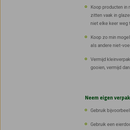
Koop producten in 
zitten vaak in glaze
niet elke keer weg 
Koop zo min mogelij
als andere niet-vo
Vermijd kleinverpa
gooien, vermijd da
Neem eigen verpa
Gebruik bijvoorbeel
Gebruik een eierdo