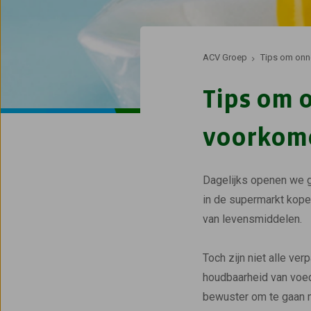
ACV Groep
Tips om onn
Tips om 
voorkom
Dagelijks openen we g
in de supermarkt kopen
van levensmiddelen.
Toch zijn niet alle ver
houdbaarheid van voed
bewuster om te gaan m