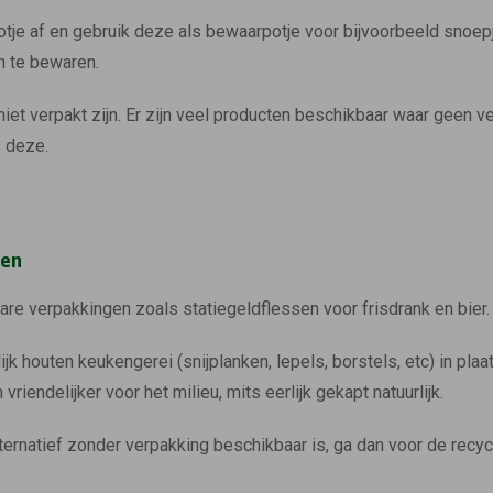
tje af en gebruik deze als bewaarpotje voor bijvoorbeeld snoep
n te bewaren.
iet verpakt zijn. Er zijn veel producten beschikbaar waar geen 
s deze.
gen
are verpakkingen zoals statiegeldflessen voor frisdrank en bier.
k houten keukengerei (snijplanken, lepels, borstels, etc) in plaat
 vriendelijker voor het milieu, mits eerlijk gekapt natuurlijk.
ernatief zonder verpakking beschikbaar is, ga dan voor de recycl