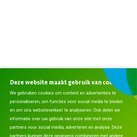
Neonstraat 4,
6718 WV Ede
(bedrijventerrein Kievitsmeent)
0318 - 648 160
0318648160
info@acv-groep.nl
Meer contactgegevens
Deze website maakt gebruik van cookies
Blijf op de hoogte
We gebruiken cookies om content en advertenties te
personaliseren, om functies voor social media te bieden
en om ons websiteverkeer te analyseren. Ook delen we
informatie over uw gebruik van onze site met onze
partners voor social media, adverteren en analyse. Deze
partners kunnen deze gegevens combineren met andere